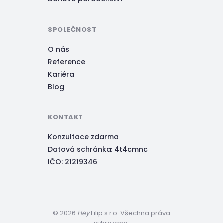
SPOLEČNOST
O nás
Reference
Kariéra
Blog
KONTAKT
Konzultace zdarma
Datová schránka: 4t4cmnc
IČO: 21219346
© 2026
Hey
:Filip s.r.o.
Všechna práva
vyhrazena.