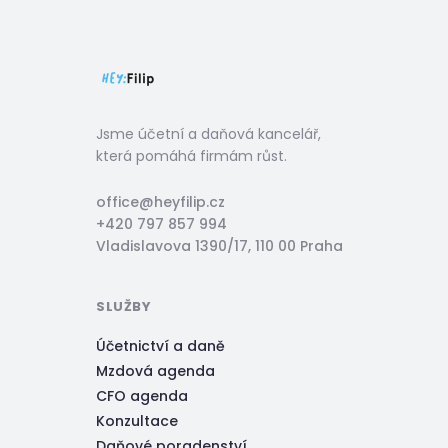
Jsme účetní a daňová kancelář,
která pomáhá firmám růst.
office@heyfilip.cz
+420 797 857 994
Vladislavova 1390/17, 110 00 Praha
SLUŽBY
Účetnictví a daně
Mzdová agenda
CFO agenda
Konzultace
Daňové poradenství